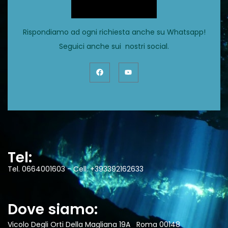
Rispondiamo ad ogni richiesta anche su Whatsapp!
Seguici anche sui nostri social.
Tel:
Tel. 0664001603 - Cell. +393392162633
Dove siamo:
Vicolo Degli Orti Della Magliana 19A Roma 00148