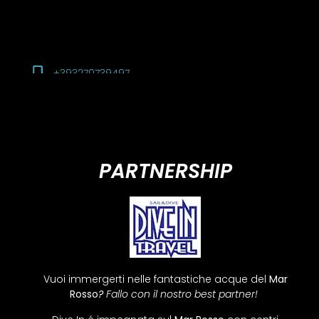
+393270739497
PARTNERSHIP
Vuoi immergerti nelle fantastiche acque del
Mar
Rosso
?
Fallo con il nostro best partner!