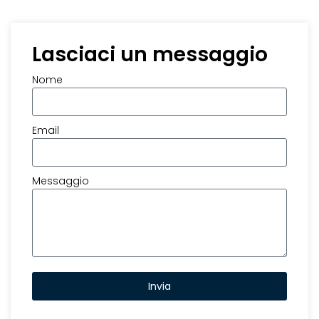
Lasciaci un messaggio
Nome
Email
Messaggio
Invia