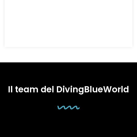
Il team del DivingBlueWorld