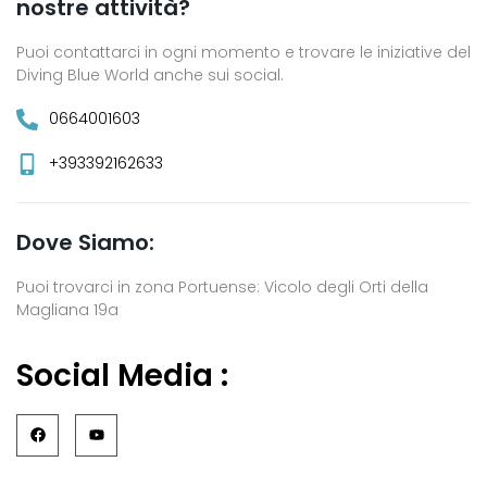
nostre attività?
Puoi contattarci in ogni momento e trovare le iniziative del
Diving Blue World anche sui social.
0664001603
+393392162633
Dove Siamo:
Puoi trovarci in zona Portuense: Vicolo degli Orti della
Magliana 19a
Social Media :