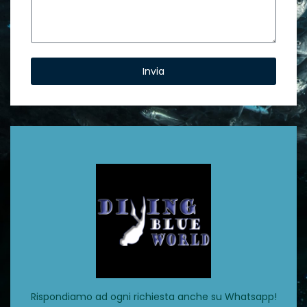
Invia
Rispondiamo ad ogni richiesta anche su Whatsapp!