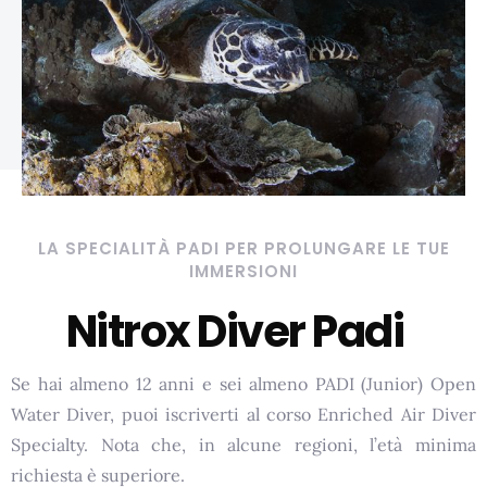
LA SPECIALITÀ PADI PER PROLUNGARE LE TUE
IMMERSIONI
Nitrox Diver Padi
Se hai almeno 12 anni e sei almeno PADI (Junior) Open
Water Diver, puoi iscriverti al corso Enriched Air Diver
Specialty. Nota che, in alcune regioni, l’età minima
richiesta è superiore.