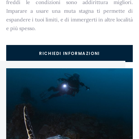
freddi le condizioni sono addirittura migliori.
Imparare a usare una muta stagna ti permette di
espandere i tuoi limiti, e di immergerti in altre località
e più spesso.
RICHIEDI INFORMAZIONI