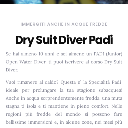
IMMERGITI ANCHE IN ACQUE FREDDE
Dry Suit Diver Padi
Se hai almeno 10 anni e sei almeno un PADI (Junior)
Open Water Diver, ti puoi iscrivere al corso Dry Suit
Diver.
Vuoi rimanere al caldo? Questa e’ la Specialità Padi
ideale per prolungare la tua stagione subacquea!
Anche in acqua sorprendentemente fredda, una muta
stagna ti isola e ti mantiene in pieno comfort. Nelle
regioni più fredde del mondo si possono fare
bellissime immersioni e, in alcune zone, nei mesi più