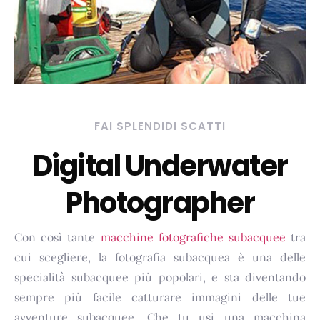
FAI SPLENDIDI SCATTI
Digital Underwater
Photographer
Con così tante
macchine fotografiche subacquee
tra
cui scegliere, la fotografia subacquea è una delle
specialità subacquee più popolari, e sta diventando
sempre più facile catturare immagini delle tue
avventure subacquee. Che tu usi una macchina