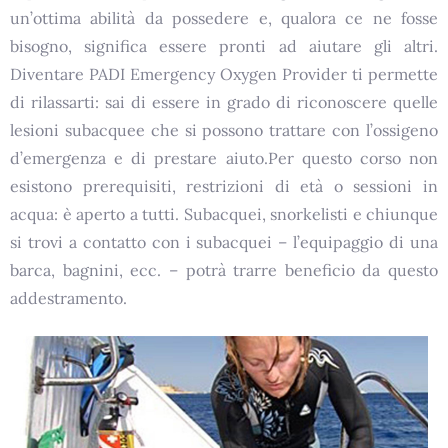
un’ottima abilità da possedere e, qualora ce ne fosse
bisogno, significa essere pronti ad aiutare gli altri.
Diventare PADI Emergency Oxygen Provider ti permette
di rilassarti: sai di essere in grado di riconoscere quelle
lesioni subacquee che si possono trattare con l’ossigeno
d’emergenza e di prestare aiuto.Per questo corso non
esistono prerequisiti, restrizioni di età o sessioni in
acqua: è aperto a tutti. Subacquei, snorkelisti e chiunque
si trovi a contatto con i subacquei – l’equipaggio di una
barca, bagnini, ecc. – potrà trarre beneficio da questo
addestramento.