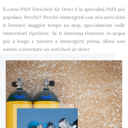
Il corso PADI Enriched Air Diver è la specialità PADI più
popolare. Perché? Perché immergersi con aria arricchita
ti fornisce maggior tempo no stop, specialmente nelle
immersioni ripetitive. Se ti interessa rimanere in acqua
più a lungo e tornare a immergerti prima, allora non
esitare a diventare un enriched air diver.