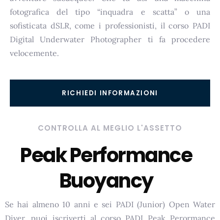
fotografica del tipo “inquadra e scatta” o una
sofisticata dSLR, come i professionisti, il corso PADI
Digital Underwater Photographer ti fa procedere
velocemente.
RICHIEDI INFORMAZIONI
CONTROLLA AL MEGLIO L'ASSETTO
Peak Performance
Buoyancy
Se hai almeno 10 anni e sei PADI (Junior) Open Water
Diver, puoi iscriverti al corso PADI Peak Perormance