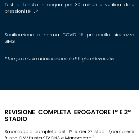
Test di tenuta in acqua per 30 minuti e verifica delle
pressioni HP-LP
Sanificazione a norma COVID 19 protocollo sicurezza
SIMSI
Il tempo medio di lavorazione è di 5 giorni lavorativi
REVISIONE COMPLETA EROGATORE 1° E 2°
STADIO
Smontaggio completo del 1° e dei 2° stadi (comprese
frusta GAV frusta STAGNA e Manometro )