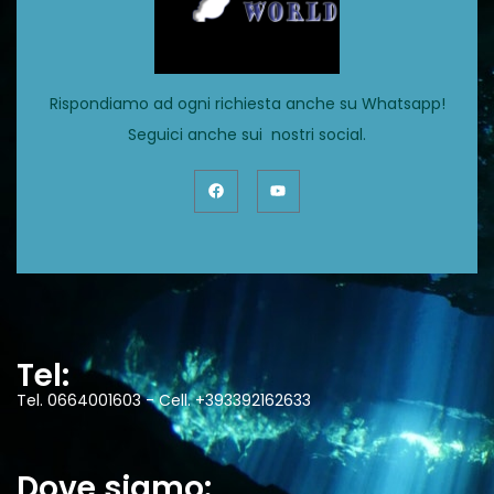
Rispondiamo ad ogni richiesta anche su Whatsapp!
Seguici anche sui nostri social.
Tel:
Tel. 0664001603 - Cell. +393392162633
Dove siamo: