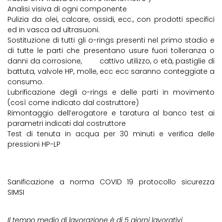
Analisi visiva di ogni componente
Pulizia da olei, calcare, ossidi, ecc., con prodotti specifici
ed in vasca ad ultrasuoni.
Sostituzione di tutti gli o-rings presenti nel primo stadio e
di tutte le parti che presentano usure fuori tolleranza o
danni da corrosione, cattivo utilizzo, o età, pastiglie di
battuta, valvole HP, molle, ecc ecc saranno conteggiate a
consumo.
Lubrificazione degli o-rings e delle parti in movimento
(così come indicato dal costruttore)
Rimontaggio dell’erogatore e taratura al banco test ai
parametri indicati dal costruttore
Test di tenuta in acqua per 30 minuti e verifica delle
pressioni HP-LP
Sanificazione a norma COVID 19 protocollo sicurezza
SIMSI
Il tempo medio di lavorazione è di 5 giorni lavorativi