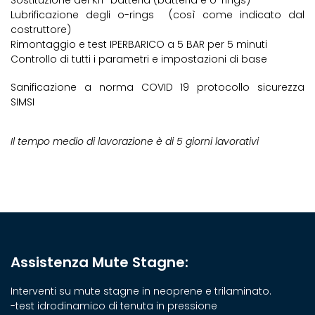
Lubrificazione degli o-rings (così come indicato dal
costruttore)
Rimontaggio e test IPERBARICO a 5 BAR per 5 minuti
Controllo di tutti i parametri e impostazioni di base
Sanificazione a norma COVID 19 protocollo sicurezza
SIMSI
Il tempo medio di lavorazione è di 5 giorni lavorativi
Assistenza Mute Stagne:
Interventi su mute stagne in neoprene e trilaminato.
-test idrodinamico di tenuta in pressione