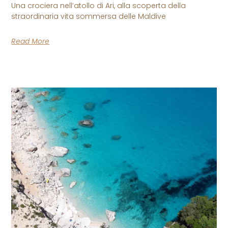
Una crociera nell’atollo di Ari, alla scoperta della
straordinaria vita sommersa delle Maldive
Read More