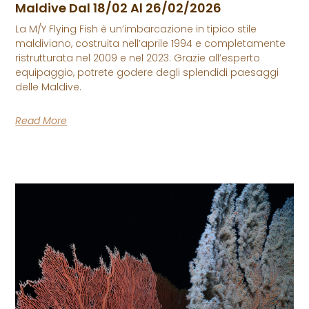
Maldive Dal 18/02 Al 26/02/2026
La M/Y Flying Fish è un’imbarcazione in tipico stile
maldiviano, costruita nell’aprile 1994 e completamente
ristrutturata nel 2009 e nel 2023. Grazie all’esperto
equipaggio, potrete godere degli splendidi paesaggi
delle Maldive.
Read More