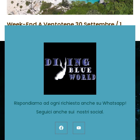
Week-End A Ventotene 30 Settembre / 1
Ottobre
Basta immergersi pochi istanti nelle limpide acque di
Ventotene per restare incantati dallo scenario che
appare davanti ai nostri occhi
Read More
Rispondiamo ad ogni richiesta anche su Whatsapp!
Seguici anche sui nostri social.