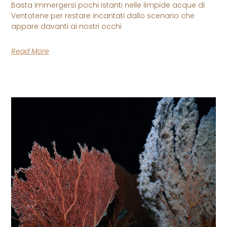
Basta immergersi pochi istanti nelle limpide acque di
Ventotene per restare incantati dallo scenario che
appare davanti ai nostri occhi
Read More