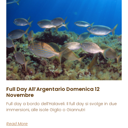
Full Day All’Argentario Domenica 12
Novembre
Full day a bordo dell’Halaveli. Il full day si svolge in due
immersioni, alle isole Giglio o Giannutri
Read More